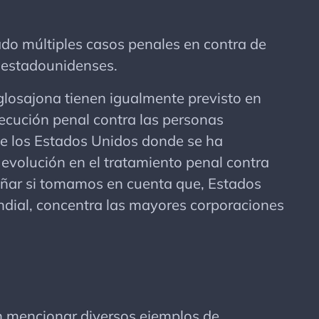
o múltiples casos penales en contra de
s estadounidenses.
nglosajona tienen igualmente previsto en
secución penal contra las personas
s de los Estados Unidos donde se ha
evolución en el tratamiento penal contra
rañar si tomamos en cuenta que, Estados
dial, concentra las mayores corporaciones
 mencionar diversos ejemplos de