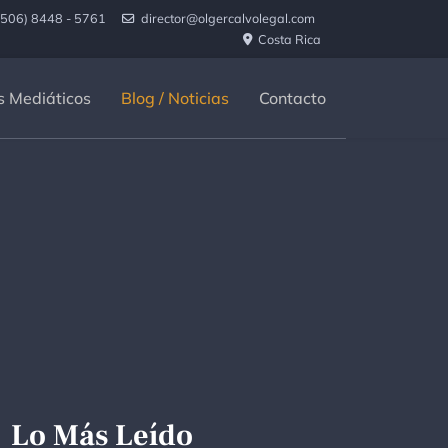
(506) 8448 - 5761
director@olgercalvolegal.com
Costa Rica
s Mediáticos
Blog / Noticias
Contacto
Lo Más Leído