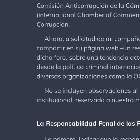
Comisión Anticorrupción de la Cám
(International Chamber of Commerce)
Corrupción.
Ahora, a solicitud de mi compañer
compartir en su página web –un re
dicho foro, sobre una tendencia ac
desde la política criminal internaci
diversas organizaciones como la OC
No se incluyen observaciones al p
institucional, reservado a nuestra m
La Responsabilidad Penal de las P
Lo primero, indicar que la respons