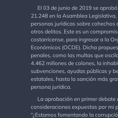
El 03 de junio de 2019 se aprobó e
21.248 en la Asamblea Legislativa, 
personas jurídicas sobre cohechos 
otros delitos. Este es un compromis
costarricense, para ingresar a la O
Económicos (OCDE). Dicha propuest
penales, como las multas que oscila
4.462 millones de colones, la inhabi
subvenciones, ayudas públicas y ben
estatales, hasta la sanción más grav
persona jurídica.
La aprobación en primer debate de
consideraciones expuestas por mi pe
“¿Estamos fomentando la corrupción