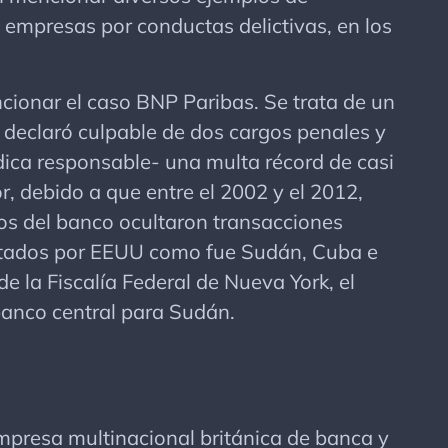
 empresas por conductas delictivas, en los
onar el caso BNP Paribas. Se trata de un
e declaró culpable de dos cargos penales y
ica responsable- una multa récord de casi
or, debido a que entre el 2002 y el 2012,
os del banco ocultaron transacciones
vetados por EEUU como fue Sudán, Cuba e
e la Fiscalía Federal de Nueva York, el
anco central para Sudán.
resa multinacional británica de banca y