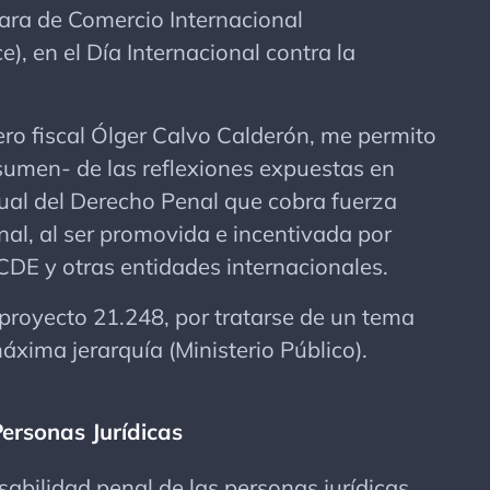
ara de Comercio Internacional
, en el Día Internacional contra la
o fiscal Ólger Calvo Calderón, me permito
sumen- de las reflexiones expuestas en
tual del Derecho Penal que cobra fuerza
onal, al ser promovida e incentivada por
DE y otras entidades internacionales.
royecto 21.248, por tratarse de un tema
áxima jerarquía (Ministerio Público).
ersonas Jurídicas
abilidad penal de las personas jurídicas