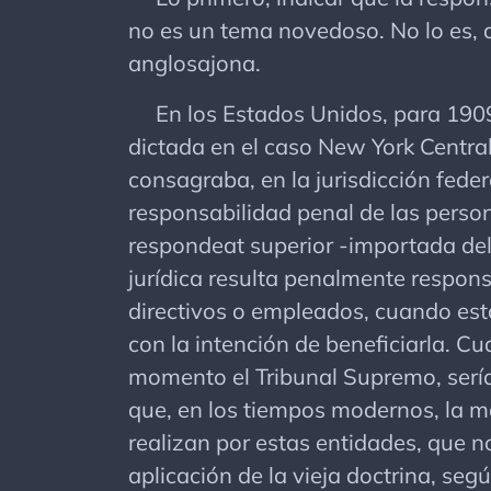
no es un tema novedoso. No lo es, a
anglosajona.
En los Estados Unidos, para 1909,
dictada en el caso New York Central
consagraba, en la jurisdicción fede
responsabilidad penal de las person
respondeat superior -importada del 
jurídica resulta penalmente respons
directivos o empleados, cuando esto
con la intención de beneficiarla. Cu
momento el Tribunal Supremo, sería 
que, en los tiempos modernos, la m
realizan por estas entidades, que n
aplicación de la vieja doctrina, seg