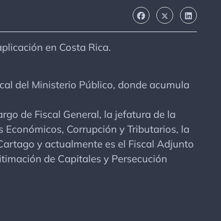
plicación en Costa Rica.
scal del Ministerio Público, donde acumula
rgo de Fiscal General, la jefatura de la
s Económicos, Corrupción y Tributarios, la
 Cartago y actualmente es el Fiscal Adjunto
gitimación de Capitales y Persecución