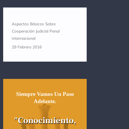
Aspectos Básicos Sobre
Cooperación Judicial Penal
Internacional
29 Febrero 2016
Siempre Vamos Un Paso
Adelante.
"Conocimiento,