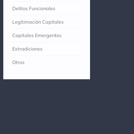
Delitos Funcionales
Legitimación Capitales
Capitales Emergentes
Extradiciones
Otros