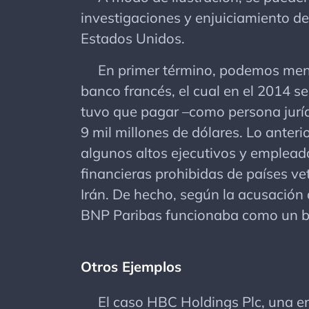
investigaciones y enjuiciamiento de
Estados Unidos.
En primer término, podemos menci
banco francés, el cual en el 2014 s
tuvo que pagar –como persona juríd
9 mil millones de dólares. Lo anteri
algunos altos ejecutivos y emplead
financieras prohibidas de países 
Irán. De hecho, según la acusación d
BNP Paribas funcionaba como un b
Otros Ejemplos
El caso HBC Holdings Plc, una emp