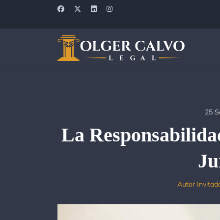
25 S
La Responsabilidad
Ju
Autor Invitad