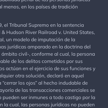
l menos, en los países de tradición
 el Tribunal Supremo en la sentencia
 & Hudson River Railroad v. United States,
ral, un modelo de imputación de la
as jurídicas amparado en la doctrina del
ámbito civil-, conforme al cual, la persona
able de los delitos cometidos por sus
s actúan en el ejercicio de sus funciones y
alquier otra solución, declaró en aquel
“cerrar los ojos” al hecho indudable de
ayoría de las transacciones comerciales se
o pueden ser inmunes a todo castigo por la
ún la cual, las personas jurídicas no pueden