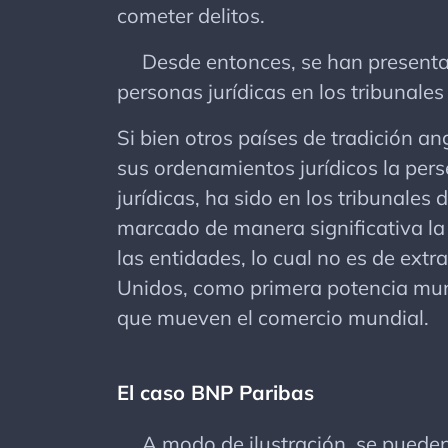
cometer delitos.
Desde entonces, se han presentad
personas jurídicas en los tribunale
Si bien otros países de tradición a
sus ordenamientos jurídicos la per
jurídicas, ha sido en los tribunale
marcado de manera significativa la 
las entidades, lo cual no es de ext
Unidos, como primera potencia mun
que mueven el comercio mundial.
El caso BNP Paribas
A modo de ilustración, se pueden