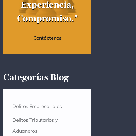
Experiencia,
Compromiso."
Contáctenos
Categorías Blog
Delitos Empresariales
Delitos Tributarios y
Aduaneros