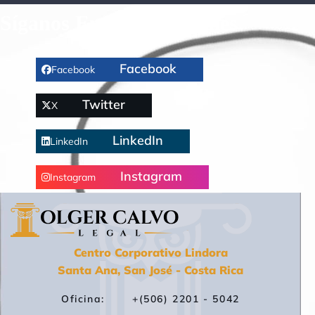
Síganos En Redes Sociales
Facebook
Facebook
Twitter
X
LinkedIn
LinkedIn
Instagram
Instagram
Centro Corporativo Lindora
Santa Ana, San José - Costa Rica
Oficina: +(506) 2201 - 5042