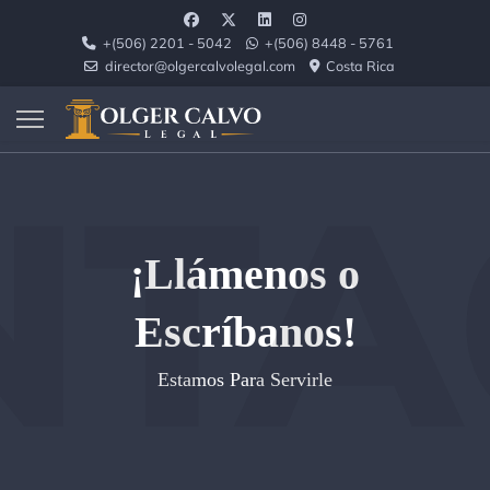
+(506) 2201 - 5042
+(506) 8448 - 5761
director@olgercalvolegal.com
Costa Rica
NTA
¡Llámenos o
Escríbanos!
Estamos Para Servirle