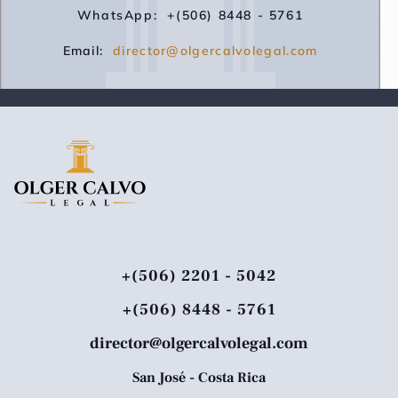
WhatsApp: +(506) 8448 - 5761
Email:
director@olgercalvolegal.com
+(506) 2201 - 5042
+(506) 8448 - 5761
director@olgercalvolegal.com
San José - Costa Rica